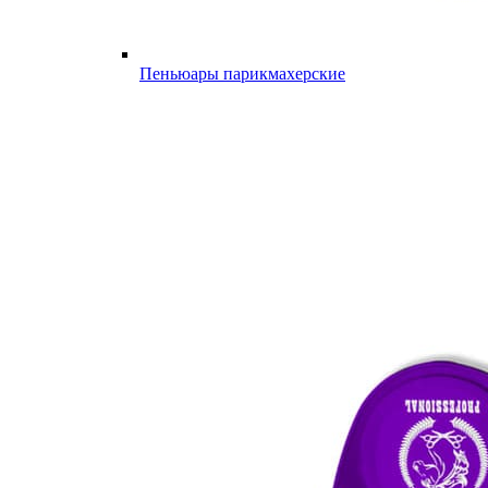
Пеньюары парикмахерские