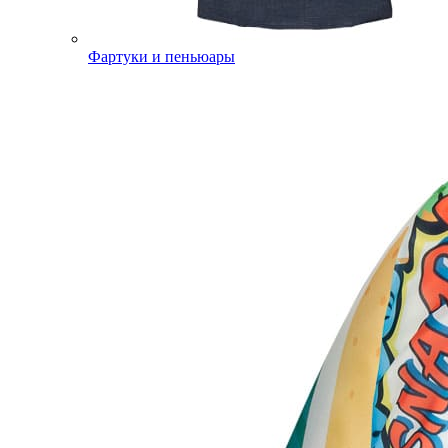
Фартуки и пеньюары