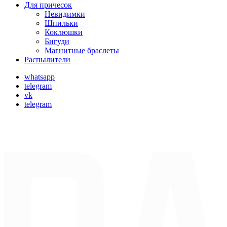
Для причесок
Невидимки
Шпильки
Коклюшки
Бигуди
Магнитные браслеты
Распылители
whatsapp
telegram
vk
telegram