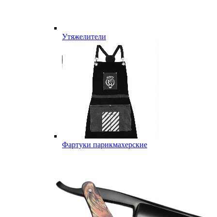
Утяжелители
Фартуки парикмахерские