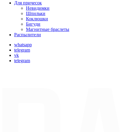
Для причесок
Невидимки
Шпильки
Коклюшки
Бигуди
Магнитные браслеты
Распылители
whatsapp
telegram
vk
telegram