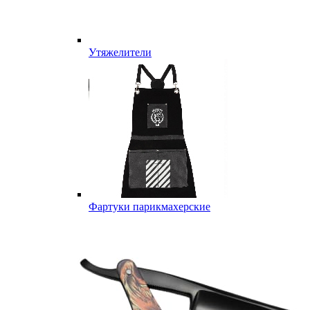
Утяжелители
Фартуки парикмахерские