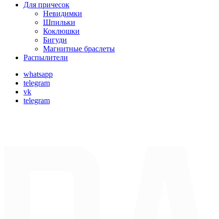
Для причесок
Невидимки
Шпильки
Коклюшки
Бигуди
Магнитные браслеты
Распылители
whatsapp
telegram
vk
telegram