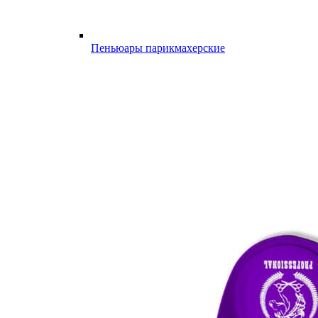
Пеньюары парикмахерские