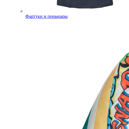
Фартуки и пеньюары