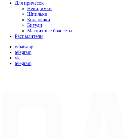
Для причесок
Невидимки
Шпильки
Коклюшки
Бигуди
Магнитные браслеты
Распылители
whatsapp
telegram
vk
telegram