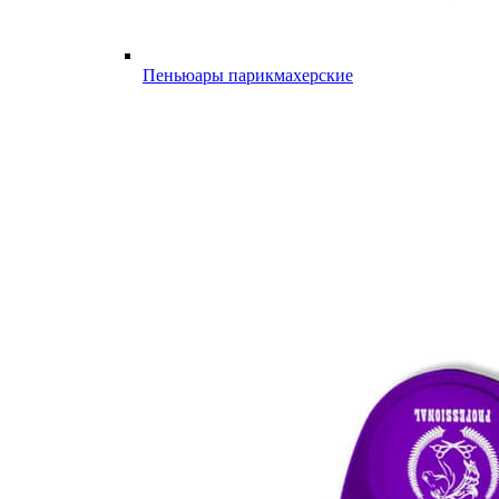
Пеньюары парикмахерские