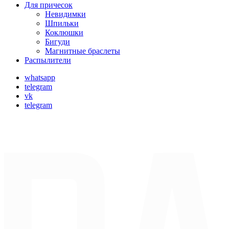
Для причесок
Невидимки
Шпильки
Коклюшки
Бигуди
Магнитные браслеты
Распылители
whatsapp
telegram
vk
telegram