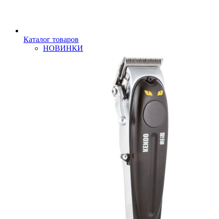
Каталог товаров
НОВИНКИ