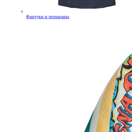
Фартуки и пеньюары