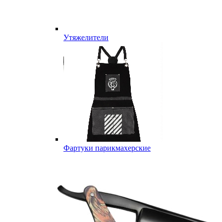
Утяжелители
Фартуки парикмахерские