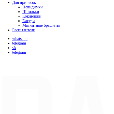
Для причесок
Невидимки
Шпильки
Коклюшки
Бигуди
Магнитные браслеты
Распылители
whatsapp
telegram
vk
telegram