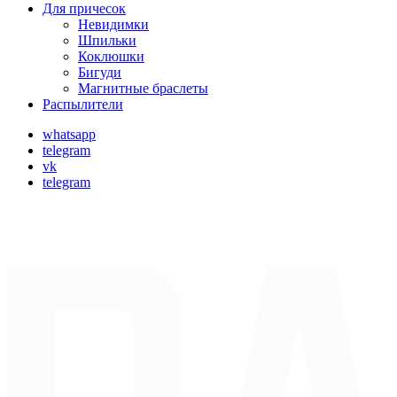
Для причесок
Невидимки
Шпильки
Коклюшки
Бигуди
Магнитные браслеты
Распылители
whatsapp
telegram
vk
telegram