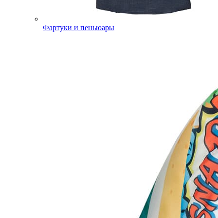
Фартуки и пеньюары