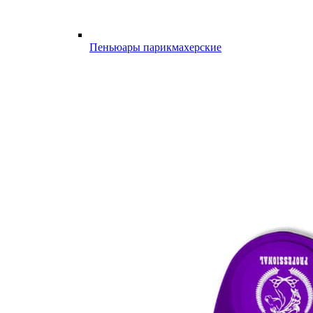
Пеньюары парикмахерские