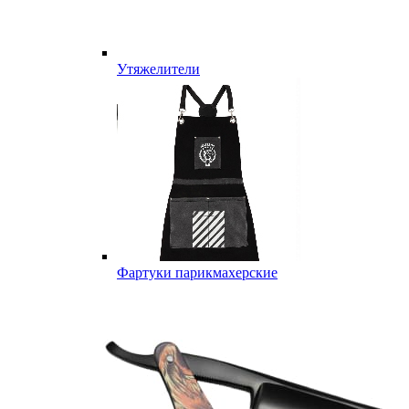
Утяжелители
Фартуки парикмахерские