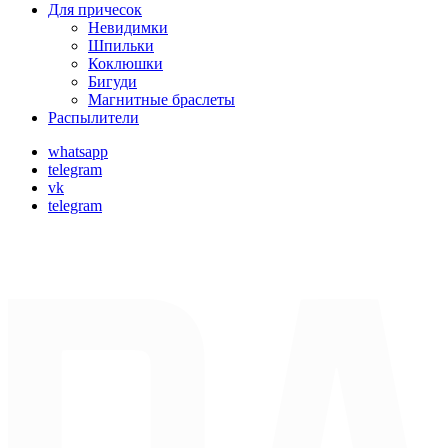
Для причесок
Невидимки
Шпильки
Коклюшки
Бигуди
Магнитные браслеты
Распылители
whatsapp
telegram
vk
telegram