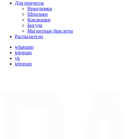
Для причесок
Невидимки
Шпильки
Коклюшки
Бигуди
Магнитные браслеты
Распылители
whatsapp
telegram
vk
telegram