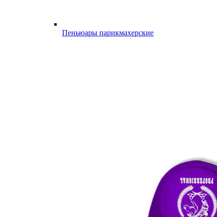
Пеньюары парикмахерские