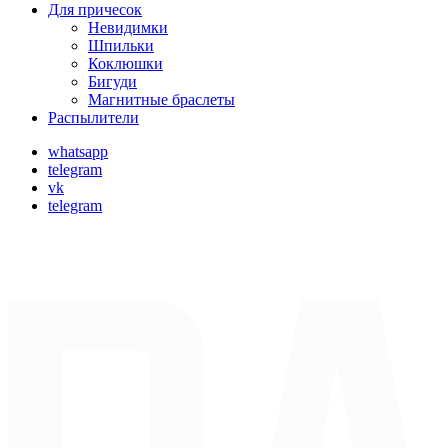
Для причесок
Невидимки
Шпильки
Коклюшки
Бигуди
Магнитные браслеты
Распылители
whatsapp
telegram
vk
telegram