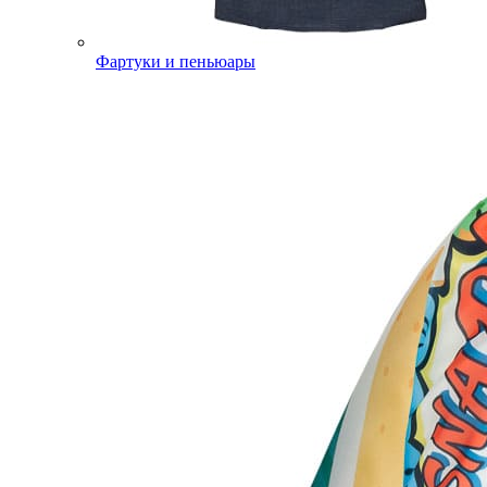
Фартуки и пеньюары