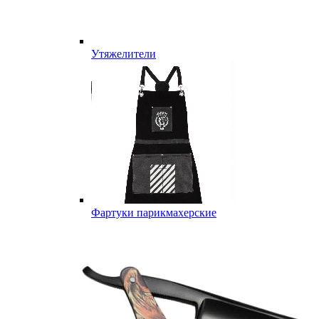
Утяжелители
Фартуки парикмахерские