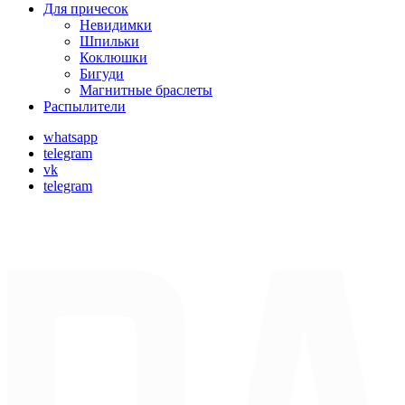
Для причесок
Невидимки
Шпильки
Коклюшки
Бигуди
Магнитные браслеты
Распылители
whatsapp
telegram
vk
telegram