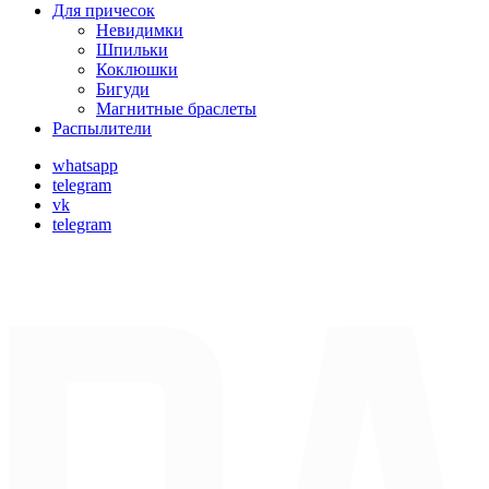
Для причесок
Невидимки
Шпильки
Коклюшки
Бигуди
Магнитные браслеты
Распылители
whatsapp
telegram
vk
telegram