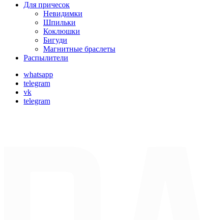
Для причесок
Невидимки
Шпильки
Коклюшки
Бигуди
Магнитные браслеты
Распылители
whatsapp
telegram
vk
telegram