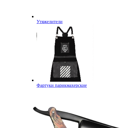
Утяжелители
Фартуки парикмахерские