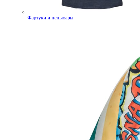
Фартуки и пеньюары