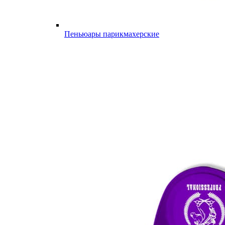
Пеньюары парикмахерские