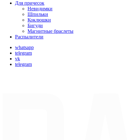
Для причесок
Невидимки
Шпильки
Коклюшки
Бигуди
Магнитные браслеты
Распылители
whatsapp
telegram
vk
telegram