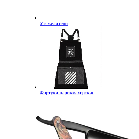
Утяжелители
Фартуки парикмахерские