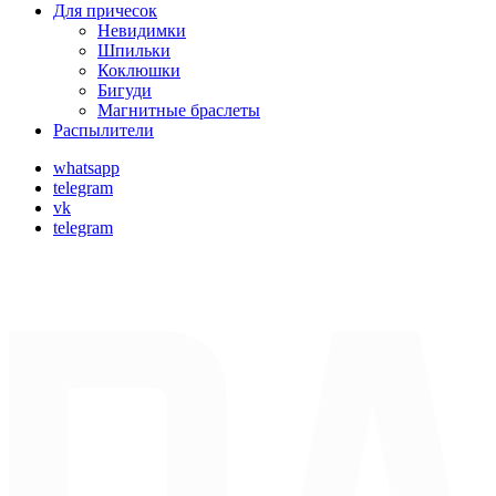
Для причесок
Невидимки
Шпильки
Коклюшки
Бигуди
Магнитные браслеты
Распылители
whatsapp
telegram
vk
telegram