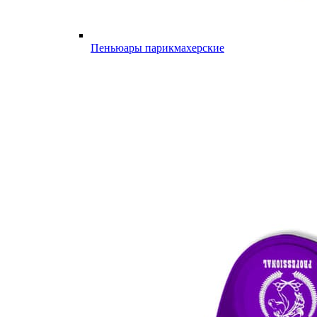
Пеньюары парикмахерские