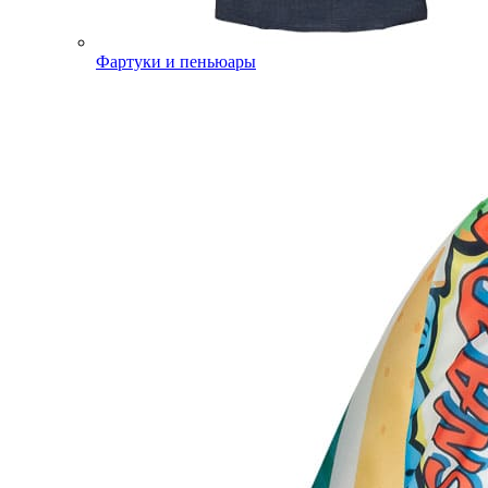
Фартуки и пеньюары