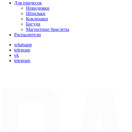
Для причесок
Невидимки
Шпильки
Коклюшки
Бигуди
Магнитные браслеты
Распылители
whatsapp
telegram
vk
telegram