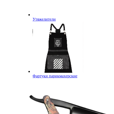
Утяжелители
Фартуки парикмахерские