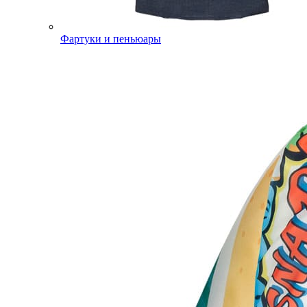
Фартуки и пеньюары