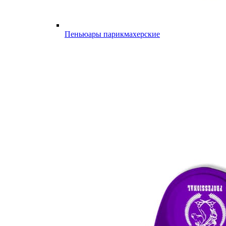
Пеньюары парикмахерские