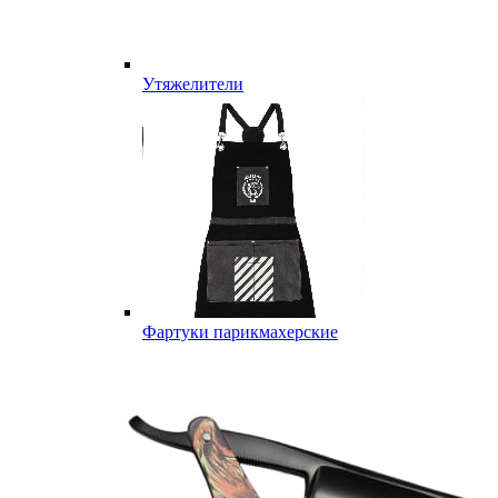
Утяжелители
Фартуки парикмахерские