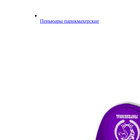
Пеньюары парикмахерские