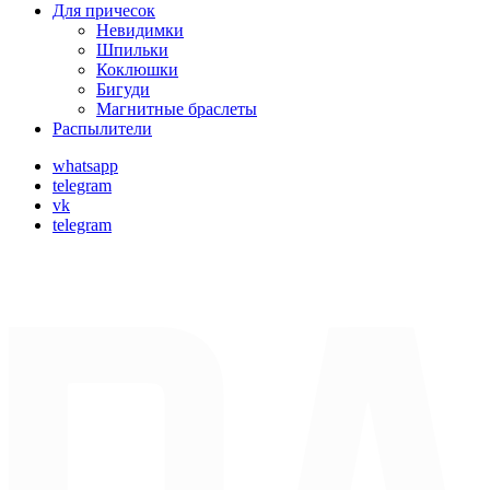
Для причесок
Невидимки
Шпильки
Коклюшки
Бигуди
Магнитные браслеты
Распылители
whatsapp
telegram
vk
telegram