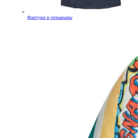
Фартуки и пеньюары