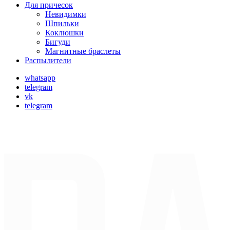
Для причесок
Невидимки
Шпильки
Коклюшки
Бигуди
Магнитные браслеты
Распылители
whatsapp
telegram
vk
telegram