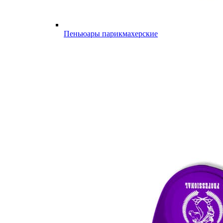
Пеньюары парикмахерские