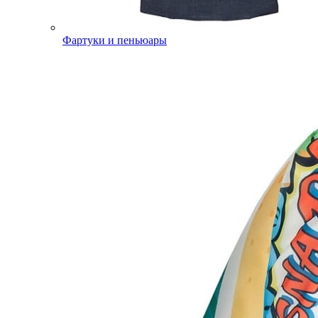
Фартуки и пеньюары