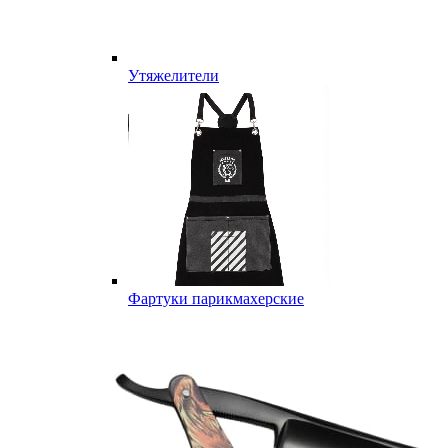
Утяжелители
Фартуки парикмахерские