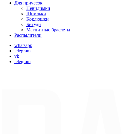
Для причесок
Невидимки
Шпильки
Коклюшки
Бигуди
Магнитные браслеты
Распылители
whatsapp
telegram
vk
telegram