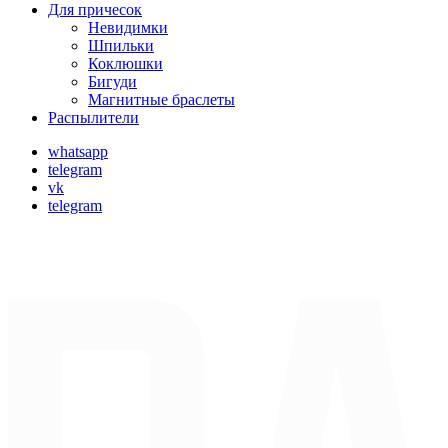
Для причесок
Невидимки
Шпильки
Коклюшки
Бигуди
Магнитные браслеты
Распылители
whatsapp
telegram
vk
telegram