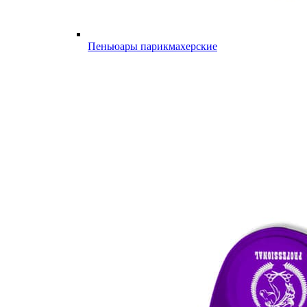
Пеньюары парикмахерские