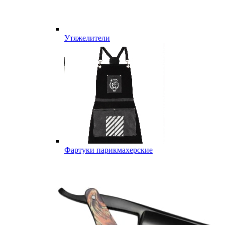
Утяжелители
Фартуки парикмахерские