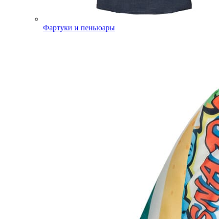
Фартуки и пеньюары