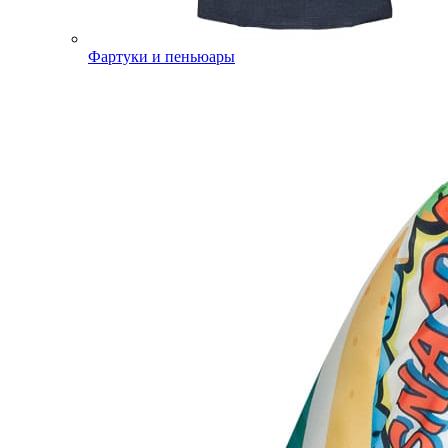
Фартуки и пеньюары