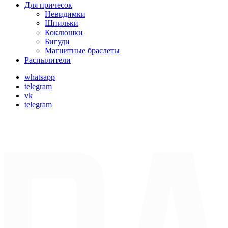
Для причесок
Невидимки
Шпильки
Коклюшки
Бигуди
Магнитные браслеты
Распылители
whatsapp
telegram
vk
telegram