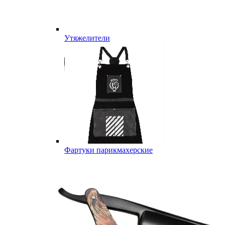
Утяжелители
Фартуки парикмахерские