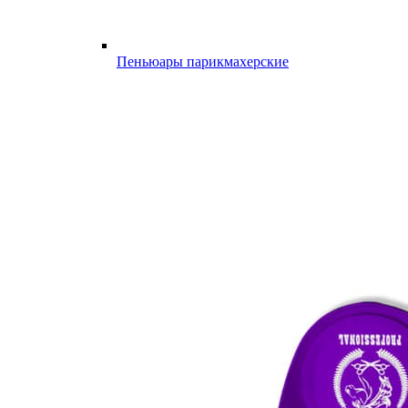
Пеньюары парикмахерские