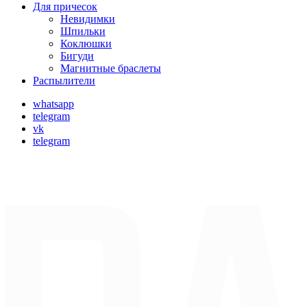
Для причесок
Невидимки
Шпильки
Коклюшки
Бигуди
Магнитные браслеты
Распылители
whatsapp
telegram
vk
telegram