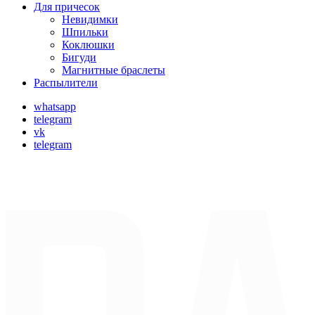
Для причесок
Невидимки
Шпильки
Коклюшки
Бигуди
Магнитные браслеты
Распылители
whatsapp
telegram
vk
telegram