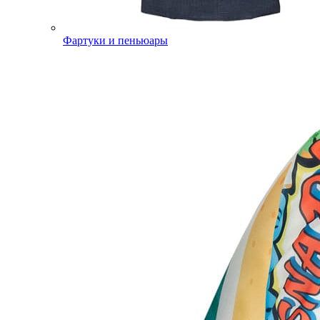
Фартуки и пеньюары