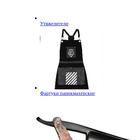
Утяжелители
Фартуки парикмахерские