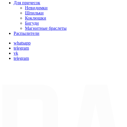
Для причесок
Невидимки
Шпильки
Коклюшки
Бигуди
Магнитные браслеты
Распылители
whatsapp
telegram
vk
telegram