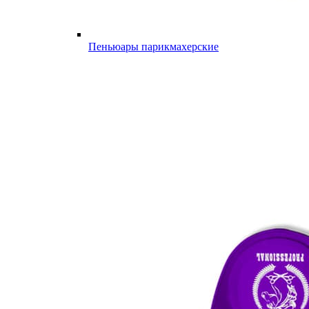
Пеньюары парикмахерские