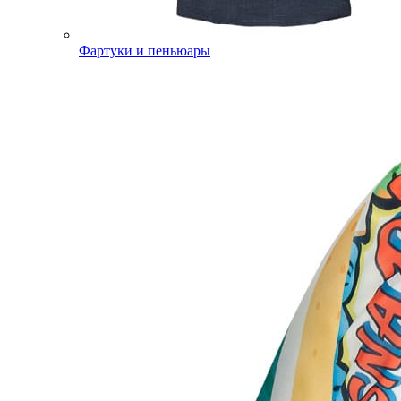
Фартуки и пеньюары