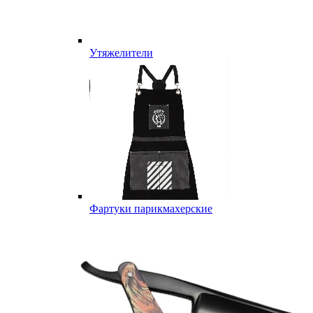
Утяжелители
Фартуки парикмахерские