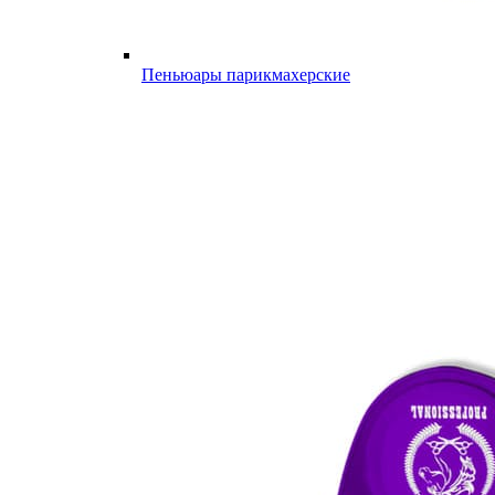
Пеньюары парикмахерские