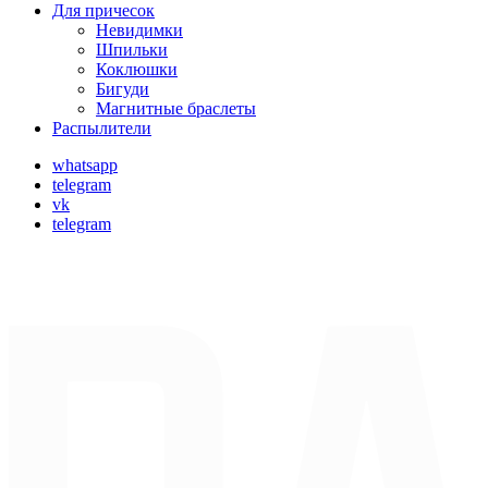
Для причесок
Невидимки
Шпильки
Коклюшки
Бигуди
Магнитные браслеты
Распылители
whatsapp
telegram
vk
telegram