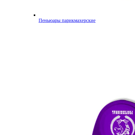
Пеньюары парикмахерские