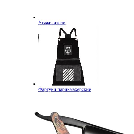
Утяжелители
Фартуки парикмахерские