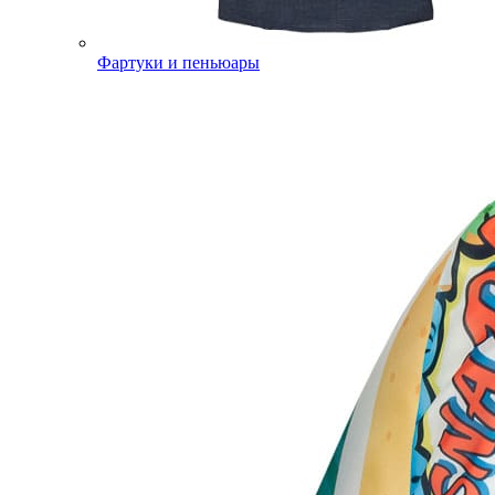
Фартуки и пеньюары