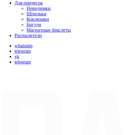
Для причесок
Невидимки
Шпильки
Коклюшки
Бигуди
Магнитные браслеты
Распылители
whatsapp
telegram
vk
telegram