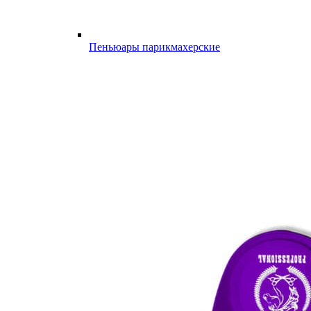
Пеньюары парикмахерские