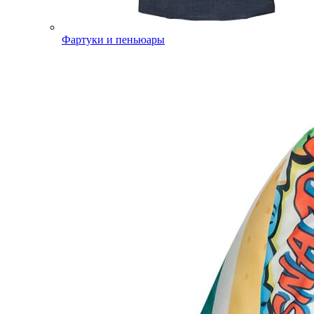
Фартуки и пеньюары