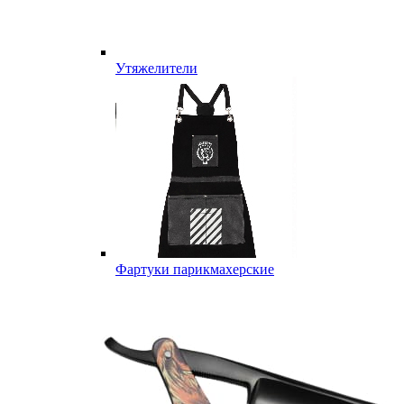
Утяжелители
Фартуки парикмахерские