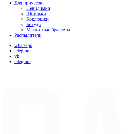
Для причесок
Невидимки
Шпильки
Коклюшки
Бигуди
Магнитные браслеты
Распылители
whatsapp
telegram
vk
telegram